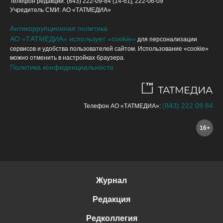
Телефон редакции: (843) 222-09-84 (14-61], 222-06-09
Учредитель СМИ: АО «ТАТМЕДИА»
Антикоррупционная политика
АО «ТАТМЕДИА» использует «cookie»
для персонализации
сервисов и удобства пользователей сайтом. Использование «cookie»
можно отменить в настройках браузера.
Политика конфиденциальности
(843) 222 09 84
Телефон АО «ТАТМЕДИА»:
16+
Журнал
Редакция
Редколлегия