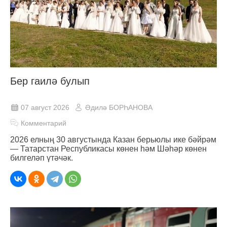
Бер гаилә булып
07 август 2026
Әдилә БОРҺАНОВА
Комментарий
2026 елның 30 августында Казан берьюлы ике бәйрәм
— Татарстан Республикасы көнен һәм Шәһәр көнен
билгеләп үтәчәк.