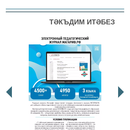
ТӘКЪДИМ ИТӘБЕЗ