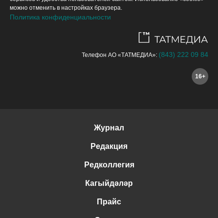
можно отменить в настройках браузера.
Политика конфиденциальности
(843) 222 09 84
Телефон АО «ТАТМЕДИА»:
16+
Журнал
Редакция
Редколлегия
Кагыйдәләр
Прайс