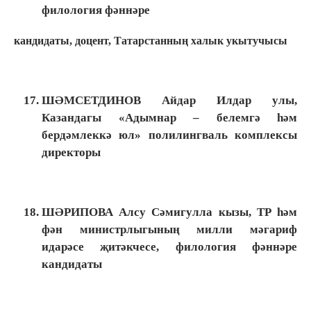
филология фәннәре
кандидаты, доцент, Татарстанның халык укытучысы
ШӘМСЕТДИНОВ Айдар Илдар улы,
Казандагы «Адымнар – белемгә һәм
бердәмлеккә юл» полилингваль комплексы
директоры
ШӘРИПОВА Алсу Сәмигулла кызы, ТР һәм
фән министрлыгының милли мәгариф
идарәсе җитәкчесе, филология фәннәре
кандидаты