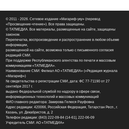
© 2011 - 2026. Сетевое издание «Мәгариф-уку» (перевод
«Просвещение-чтение»). Все права защищены.
© ТАТМЕДИА. Все материалы, размещенные на сайте, защищены
законом.
Перепечатка, воспроизведение и распространение в любом объеме
информации,
размещенной на сайте, возможна только с письменного согласия
редакций СМИ.
При поддержке Республиканского агентства по печати и массовым
коммуникациям «ТАТМЕДИА».
Наименование СМИ: Филиал АО «ТАТМЕДИА» («Редакция журнала
«Магариф»)
№ свидетельства о регистрации СМИ, дата: ФС 77-71190 от 27
сентября 2017 г.
выдано Федеральной службой по надзору в сфере связи,
информационных технологий и массовых коммуникаций
ФИО главного редактора: Закирова Гелюся Рауфовна
Адрес редакции: 420066, Российская Федерация, Татарстан Респ., г.
Казань, ул. Декабристов, д. 2
Телефон редакции: (843) 222-09-84 (14-61], 222-06-09
Учредитель СМИ: АО «ТАТМЕДИА»