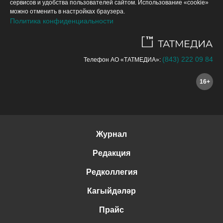
сервисов и удобства пользователей сайтом. Использование «cookie»
можно отменить в настройках браузера.
Политика конфиденциальности
(843) 222 09 84
Телефон АО «ТАТМЕДИА»:
16+
Журнал
Редакция
Редколлегия
Кагыйдәләр
Прайс