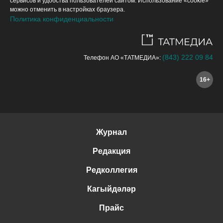
сервисов и удобства пользователей сайтом. Использование «cookie»
можно отменить в настройках браузера.
Политика конфиденциальности
(843) 222 09 84
Телефон АО «ТАТМЕДИА»:
16+
Журнал
Редакция
Редколлегия
Кагыйдәләр
Прайс