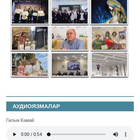
АУДИОЯЗМАЛАР
Гильм Камай