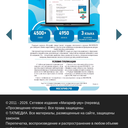
© 2011 - 2026. Сетевое издание «Мәгариф-уку» (перевод
«Просвещение-чтение»). Все права защищены.
© ТАТМЕДИА. Все материалы, размещенные на сайте, защищены
законом.
Перепечатка, воспроизведение и распространение в любом объеме