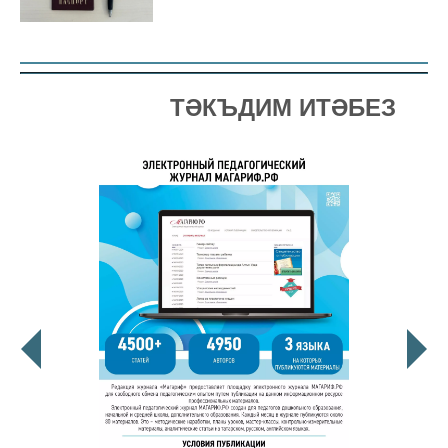
ТӘКЪДИМ ИТӘБЕЗ