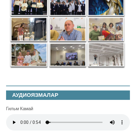
АУДИОЯЗМАЛАР
Гильм Камай