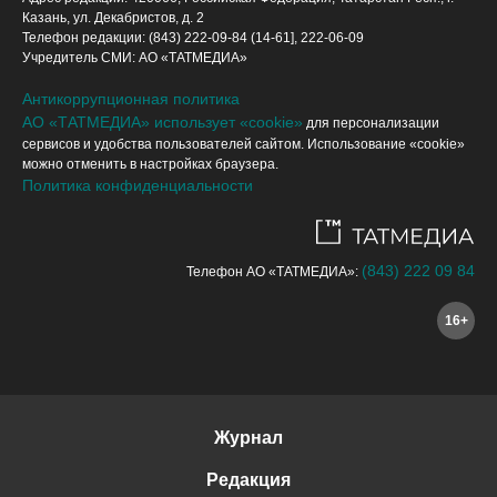
Казань, ул. Декабристов, д. 2
Телефон редакции: (843) 222-09-84 (14-61], 222-06-09
Учредитель СМИ: АО «ТАТМЕДИА»
Антикоррупционная политика
АО «ТАТМЕДИА» использует «cookie»
для персонализации
сервисов и удобства пользователей сайтом. Использование «cookie»
можно отменить в настройках браузера.
Политика конфиденциальности
(843) 222 09 84
Телефон АО «ТАТМЕДИА»:
16+
Журнал
Редакция