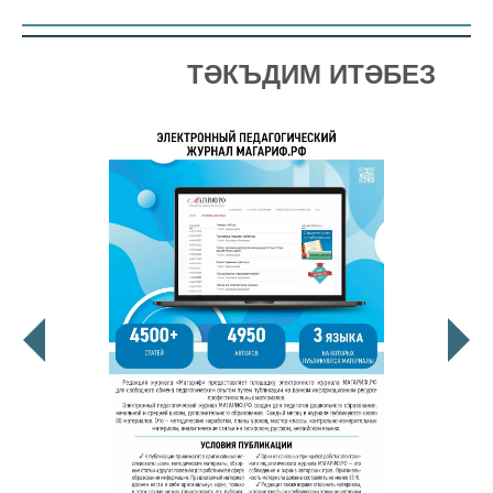
ТӘКЪДИМ ИТӘБЕЗ