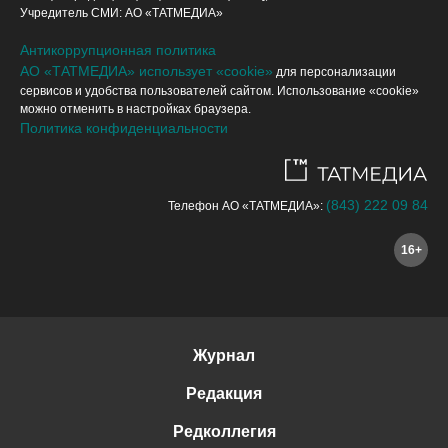
Учредитель СМИ: АО «ТАТМЕДИА»
Антикоррупционная политика
АО «ТАТМЕДИА» использует «cookie»
для персонализации
сервисов и удобства пользователей сайтом. Использование «cookie»
можно отменить в настройках браузера.
Политика конфиденциальности
(843) 222 09 84
Телефон АО «ТАТМЕДИА»:
16+
Журнал
Редакция
Редколлегия