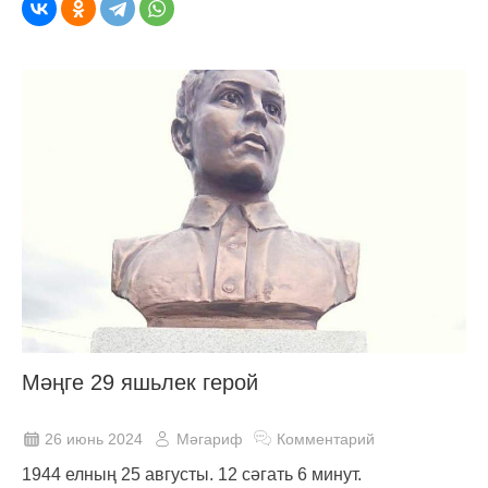
Мәңге 29 яшьлек герой
26 июнь 2024
Мәгариф
Комментарий
1944 елның 25 августы. 12 сәгать 6 минут.