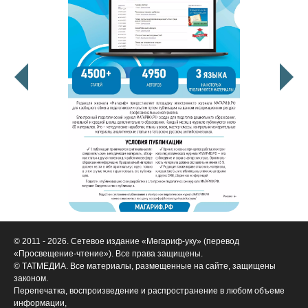
© 2011 - 2026. Сетевое издание «Мәгариф-уку» (перевод
«Просвещение-чтение»). Все права защищены.
© ТАТМЕДИА. Все материалы, размещенные на сайте, защищены
законом.
Перепечатка, воспроизведение и распространение в любом объеме
информации,