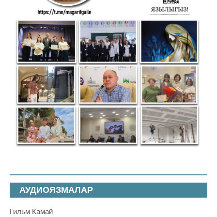
АУДИОЯЗМАЛАР
Гильм Камай