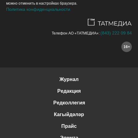
можно отменить в настройках браузера.
Политика конфиденциальности
(843) 222 09 84
Телефон АО «ТАТМЕДИА»:
16+
Журнал
Редакция
Редколлегия
Кагыйдәләр
Прайс
Элемтә