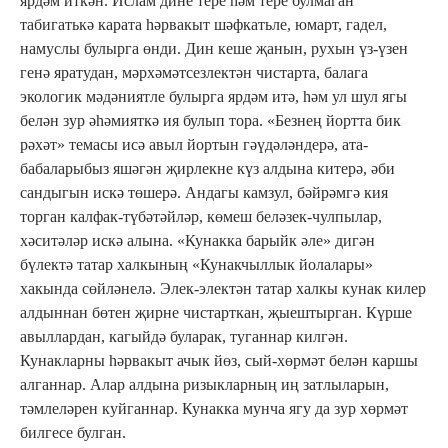
ярдәм иткән. Ислам дине тере һәм тере булмаган
табигатькә карата һәрвакыт шәфкатьле, юмарт, гадел,
намуслы булырга өнди. Дин кеше җанын, рухын үз-үзен
генә яратудан, мәрхәмәтсезлектән чистарта, балага
экологик мәдәниятле булырга ярдәм итә, һәм ул шул ягы
белән зур әһәмияткә ия булып тора. «Безнең йортта бик
рәхәт» темасы исә авыл йортын гәүдәләндерә, ата-
бабаларыбыз яшәгән җирлекне күз алдына китерә, әби
сандыгын искә төшерә. Андагы камзул, бәйрәмгә кия
торган калфак-түбәтәйләр, көмеш беләзек-чулпылар,
хәситәләр искә алына. «Кунакка барыйк әле» дигән
бүлектә татар халкының «Кунакчыллык йолалары»
хакында сөйләнелә. Элек-электән татар халкы кунак килер
алдыннан бөтен җирне чистарткан, җыештырган. Күрше
авыллардан, кагыйдә буларак, туганнар килгән.
Кунакларны һәрвакыт ачык йөз, сый-хөрмәт белән каршы
алганнар. Алар алдына ризыкларның иң затлыларын,
тәмлеләрен куйганнар. Кунакка мунча ягу да зур хөрмәт
билгесе булган.