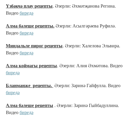
Үзбәкчә плау рецепты
. Әзерли: Әхмәтҗанова Регина.
Видео
биредә
Алма бәлеше рецепты.
Әзерли: Асылгәрәева Руфилә.
Видео
биредә
Миндальле пирог рецепты
. Әзерли: Халелова Эльвира.
Видео
биредә
Алма коймагы рецепты
. Әзерли: Алия Әхмәтова. Видео
биредә
Бланманже
рецепты.
Әзерли: Зәринә Гайфулла. Видео
биредә
Алма бәлеше рецепты
. Әзерли: Зәринә Гыйбадуллина.
Видео
биредә