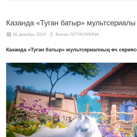
Казанда «Туган батыр» мультсериалы
26 декабрь 2024
Фәния ЛОТФУЛЛИНА
Казанда «Туган батыр» мультсериалның өч серияс