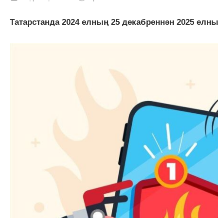
Татарстанда 2024 елның 25 декабреннән 2025 елн