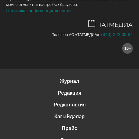
можно отменить в настройках браузера.
Политика конфиденциальности
(843) 222 09 84
Телефон АО «ТАТМЕДИА»:
16+
Журнал
Редакция
Редколлегия
Кагыйдәләр
Прайс