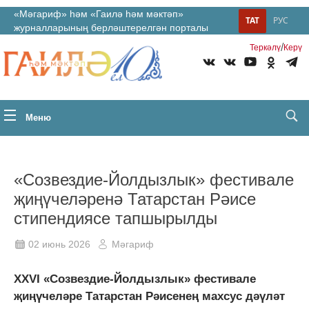
«Мәгариф» һәм «Гаилә һәм мәктәп»
ТАТ
РУС
журналларының берләштерелгән порталы
/
Теркəлү
Керү
Меню
«Созвездие-Йолдызлык» фестивале
җиңүчеләренә Татарстан Рәисе
стипендиясе тапшырылды
02 июнь 2026
Мәгариф
XXVI «Созвездие-Йолдызлык» фестивале
җиңүчеләре Татарстан Рәисенең махсус дәүләт