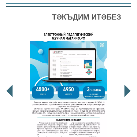
ТӘКЪДИМ ИТӘБЕЗ