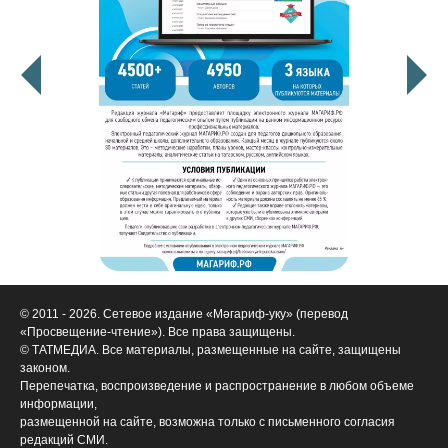
© 2011 - 2026. Сетевое издание «Мәгариф-уку» (перевод
«Просвещение-чтение»). Все права защищены.
© ТАТМЕДИА. Все материалы, размещенные на сайте, защищены
законом.
Перепечатка, воспроизведение и распространение в любом объеме
информации,
размещенной на сайте, возможна только с письменного согласия
редакций СМИ.