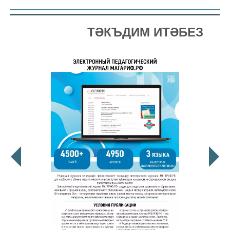
ТӘКЪДИМ ИТӘБЕЗ