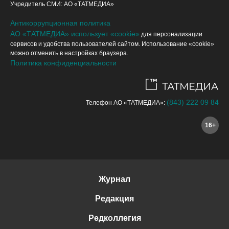
Учредитель СМИ: АО «ТАТМЕДИА»
Антикоррупционная политика
АО «ТАТМЕДИА» использует «cookie»
для персонализации
сервисов и удобства пользователей сайтом. Использование «cookie»
можно отменить в настройках браузера.
Политика конфиденциальности
(843) 222 09 84
Телефон АО «ТАТМЕДИА»:
16+
Журнал
Редакция
Редколлегия