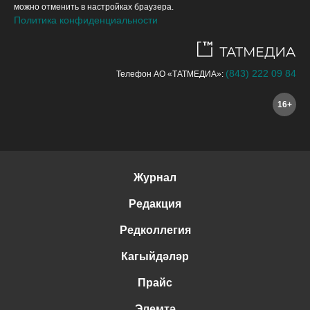
можно отменить в настройках браузера.
Политика конфиденциальности
(843) 222 09 84
Телефон АО «ТАТМЕДИА»:
16+
Журнал
Редакция
Редколлегия
Кагыйдәләр
Прайс
Элемтә